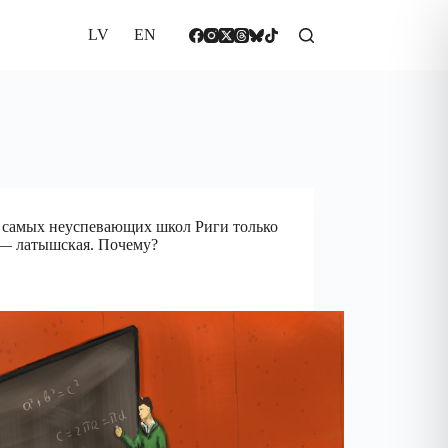
LV
EN
 самых неуспевающих школ Риги только
— латышская. Почему?