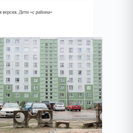
я версия. Дети «с района»