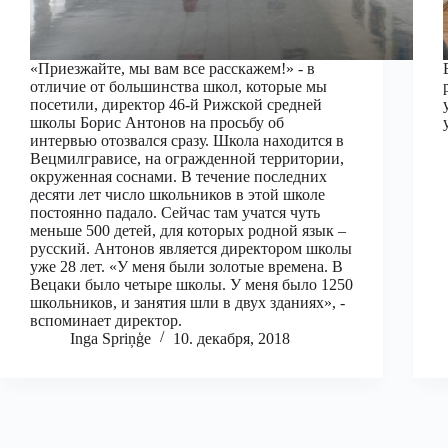
«Приезжайте, мы вам все расскажем!» - в
отличие от большинства школ, которые мы
посетили, директор 46-й Рижской средней
школы Борис Антонов на просьбу об
интервью отозвался сразу. Школа находится в
Вецмилгрависе, на огражденной территории,
окруженная соснами. В течение последних
десяти лет число школьников в этой школе
постоянно падало. Сейчас там учатся чуть
меньше 500 детей, для которых родной язык –
русский. Антонов является директором школы
уже 28 лет. «У меня были золотые времена. В
Вецаки было четыре школы. У меня было 1250
школьников, и занятия шли в двух зданиях», -
вспоминает директор.
Inga Spriņģe
10. декабря, 2018