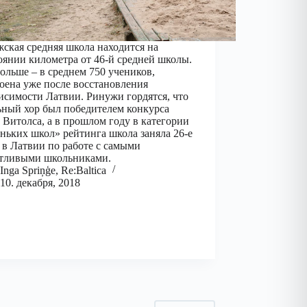
ская средняя школа находится на
оянии километра от 46-й средней школы.
ольше – в среднем 750 учеников,
оена уже после восстановления
исимости Латвии. Ринужи гордятся, что
ный хор был победителем конкурса
 Витолса, а в прошлом году в категории
ньких школ» рейтинга школа заняла 26-е
 в Латвии по работе с самыми
нтливыми школьниками.
Inga Spriņģe, Re:Baltica
10. декабря, 2018