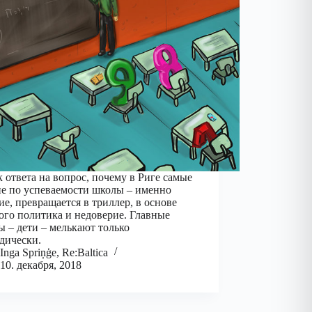
 ответа на вопрос, почему в Риге самые
е по успеваемости школы – именно
ие, превращается в триллер, в основе
ого политика и недоверие. Главные
ы – дети – мелькают только
дически.
Inga Spriņģe, Re:Baltica
10. декабря, 2018