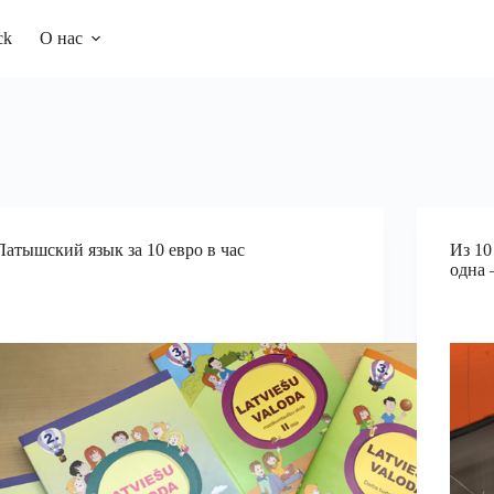
ck
О нас
Латышский язык за 10 евро в час
Из 10
одна 