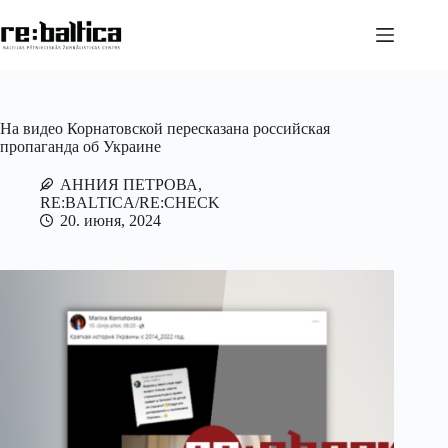
Перейти
к
сути
На видео Корнатовской пересказана российская
пропаганда об Украине
АННИЯ ПЕТРОВА,
RE:BALTICA/RE:CHECK
20. июня, 2024