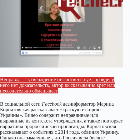
Неправда — утверждение не соответствует правде, у
него нет доказательств, автор высказывания врет или
несознательно обманывает
В социальной сети
Facebook
дезинформатор Марина
Корнатовская рассказывает «краткую историю
Украины». Видео содержит неправдивые или
вырванные из контекста утверждения, а также повторяет
нарративы пророссийской пропаганды. Корнатовская
рассказывает о событиях с 2014 года, обвиняя Украину.
Однако она замалчивает, что Россия вела боевые