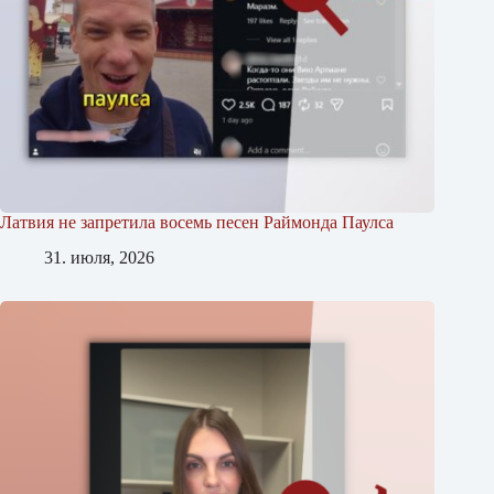
Латвия не запретила восемь песен Раймонда Паулса
31. июля, 2026