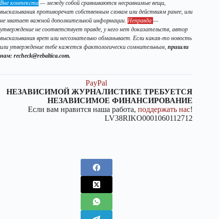
Вне контекста
— между собой сравниваются несравнимые вещи,
высказывания противоречат собственным словам или действиям ранее, или
не хватает важной дополнительной информации
.
Неправда
—
утверждение не соответствует правде, у него нет доказательств, автор
высказывания врет или несознательно обманывает. Если какая-то новость
или утверждение тебе кажется фактологически сомнительным,
пришли
нам: recheck@rebaltica.com.
PayPal
НЕЗАВИСИМОЙ ЖУРНАЛИСТИКЕ ТРЕБУЕТСЯ
НЕЗАВИСИМОЕ ФИНАНСИРОВАНИЕ
Если вам нравится наша работа,
поддержать нас
!
LV38RIKO0001060112712