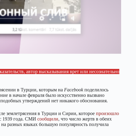
казательств, автор высказывания врет или несознательно
трясении в Турции, которым на
Facebook
поделилось
сение в начале февраля было искусственно вызвано
подобных утверждений нет никакого обоснования.
ле землетрясения в Турции и Сирии, которое
произошло
с 1939 года. СМИ
сообщили
, что число жертв в обеих
и на разных языках большую популярность получила