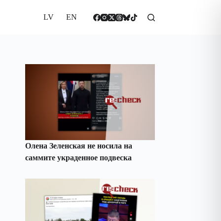
LV
EN
Олена Зеленская не носила на
саммите украденное подвеска