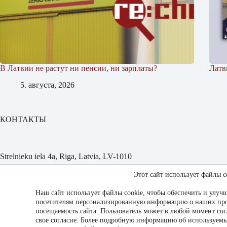
В Латвии не растут ни пенсии, ни зарплаты?
Латв
5. августа, 2026
КОНТАКТЫ
Strelnieku iela 4a, Riga, Latvia, LV-1010
Этот сайт использует файлы c
rebaltica@rebaltica.com
Наш сайт использует файлы cookie, чтобы обеспечить и улучш
Политика конфиденциальности
посетителям персонализированную информацию о наших прод
посещаемость сайта. Пользователь может в любой момент согл
свое согласие. Более подробную информацию об используемы