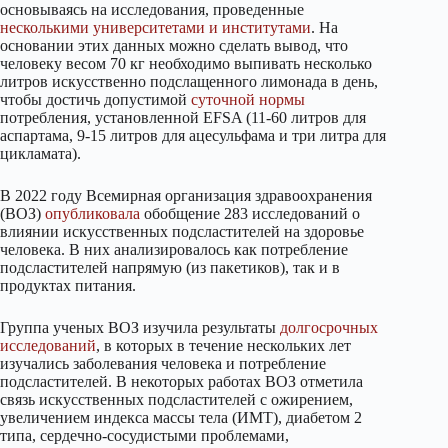
основываясь на исследования, проведенные
несколькими
университетами
и
институтами
. На
основании этих данных можно сделать вывод, что
человеку весом 70 кг необходимо выпивать несколько
литров искусственно подслащенного лимонада в день,
чтобы достичь допустимой
суточной нормы
потребления, установленной EFSA (11-60 литров для
аспартама, 9-15 литров для ацесульфама и три литра для
цикламата).
В 2022 году Всемирная организация здравоохранения
(ВОЗ)
опубликовала
обобщение 283 исследований о
влиянии искусственных подсластителей на здоровье
человека. В них анализировалось как потребление
подсластителей напрямую (из пакетиков), так и в
продуктах питания.
Группа ученых ВОЗ изучила результаты
долгосрочных
исследований
, в которых в течение нескольких лет
изучались заболевания человека и потребление
подсластителей. В некоторых работах ВОЗ отметила
связь искусственных подсластителей с ожирением,
увеличением индекса массы тела (ИМТ), диабетом 2
типа, сердечно-сосудистыми проблемами,