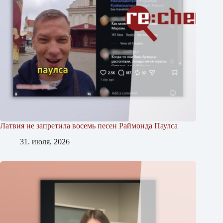
Латвия не запретила восемь песен Раймонда Паулса
31. июля, 2026