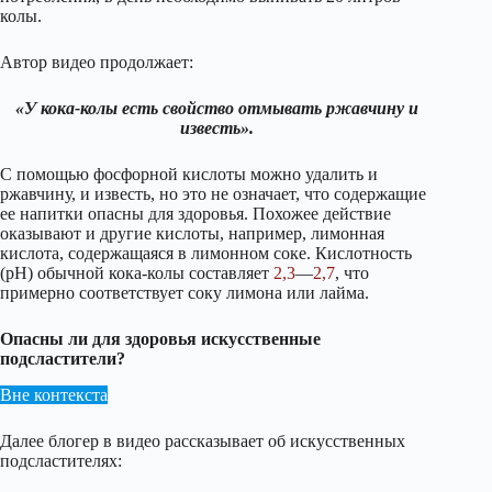
колы.
Автор видео продолжает:
«У кока-колы есть свойство отмывать ржавчину и
известь».
С помощью фосфорной кислоты можно удалить и
ржавчину, и известь, но это не означает, что содержащие
ее напитки опасны для здоровья. Похожее действие
оказывают и другие кислоты, например, лимонная
кислота, содержащаяся в лимонном соке. Кислотность
(pH) обычной кока-колы составляет
2,3
—
2,7
, что
примерно соответствует соку лимона или лайма.
Опасны ли для здоровья искусственные
подсластители?
Вне контекста
Далее блогер в видео рассказывает об искусственных
подсластителях: