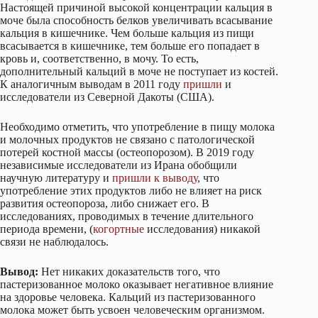
Настоящей причиной высокой концентрации кальция в
моче была способность белков увеличивать всасывание
кальция в кишечнике. Чем больше кальция из пищи
всасывается в кишечнике, тем больше его попадает в
кровь и, соответственно, в мочу. То есть,
дополнительный кальций в моче не поступает из костей.
К аналогичным выводам в 2011 году
пришли
и
исследователи из Северной Дакоты (США).
Необходимо отметить, что употребление в пищу молока
и молочных продуктов не связано с патологической
потерей костной массы (остеопорозом). В 2019 году
независимые исследователи из Ирана обобщили
научную литературу и
пришли к выводу
, что
употребление этих продуктов либо не влияет на риск
развития остеопороза, либо снижает его. В
исследованиях, проводимых в течение длительного
периода времени, (
когортные
исследования) никакой
связи не наблюдалось.
Вывод:
Нет никаких доказательств того, что
пастеризованное молоко оказывает негативное влияние
на здоровье человека. Кальций из пастеризованного
молока может быть усвоен человеческим организмом.