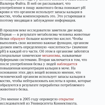
Вальтера Файта. В ней он рассказывает, что
употребление в пищу животного белка понижает рН
крови и что организм использует запасы кальция в
костях, чтобы компенсировать это. Это устаревшая и
поэтому вводящая в заблуждение информация.
В прошлом веке исследователи заметили две вещи.
Первая — в результате метаболизма человека животные
белки
образуют
большое количество кислот. Чтобы
выполнять свои жизненно важные функции, организм
должен иметь определенную «кислотность» (значение
pH) в каждой его части. Об этом в организме заботятся
специальные химические
механизмы
, называемые
буферными системами. Вторая заключается в том, что
после употребления белка у людей
наблюдается
повышенная концентрация кальция в моче. На
основании этих двух вещей возникло мнение, что
человеческий организм использует запасы кальция в
костях, чтобы нейтрализовать кислоты в крови, которые
образуются в результате переработки потребляемого
животного белка.
Это мнение в 2005 году опровергло
открытие
исследователей из Университета Коннектикута.