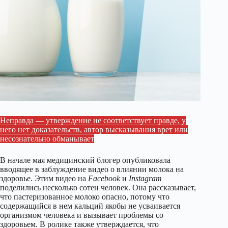
Неправда — утверждение не соответствует правде, у
него нет доказательств, автор высказывания врет или
несознательно обманывает
В начале мая медицинский блогер опубликовала
вводящее в заблуждение видео о влиянии молока на
здоровье. Этим видео на
Facebook
и
Instagram
поделились несколько сотен человек. Она рассказывает,
что пастеризованное молоко опасно, потому что
содержащийся в нем кальций якобы не усваивается
организмом человека и вызывает проблемы со
здоровьем. В ролике также утверждается, что