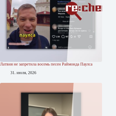
Латвия не запретила восемь песен Раймонда Паулса
31. июля, 2026