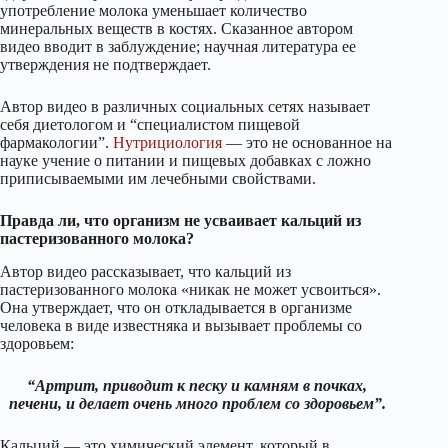
употребление молока уменьшает количество
минеральных веществ в костях. Сказанное автором
видео вводит в заблуждение; научная литература ее
утверждения не подтверждает.
Автор видео в различных социальных сетях называет
себя диетологом и “специалистом пищевой
фармакологии”.
Нутрициология
— это не основанное на
науке учение о питании и пищевых добавках с ложно
приписываемыми им лечебными свойствами.
Правда ли, что организм не усваивает кальций из
пастеризованного молока?
Автор видео рассказывает, что кальций из
пастеризованного молока «никак не может усвоиться».
Она утверждает, что он откладывается в организме
человека в виде известняка и вызывает проблемы со
здоровьем:
“Артрит, приводит к песку и камням в почках,
печени, и делает очень много проблем со здоровьем”.
Кальций — это химический элемент, который в