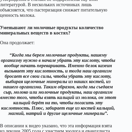
литературой. В нескольких источниках лишь
объясняется, что пастеризация снижает питательную
ценность молока.
Уменьшают ли молочные продукты количество
минеральных веществ в костях?
Она продолжает:
“Когда мы берем молочные продукты, нашему
организму нужно в начале убрать эту кислоту, чтобы
вообще начать переваривать. Именно белок казеин
вызывает эту кислотность, и тогда наш организм
бросает все свои силы, чтобы убрать эту кислоту,
выбирая щелочные минералы из наших костей, из
нашего организма. Таким образом, когда мы съедаем
сыр, молоко или молочные продукты, наш организм
вместо того, чтобы взять кальций из молока, он этот
кальций берёт на то, чтобы погасить эту
кислотность. Плюс, забирает еще из костей кальций,
магний, натрий и другие щелочные минералы”.
В описании к видео указано, что эта информация взята
из лекции 2005 года с участием зоолога и евангелиста