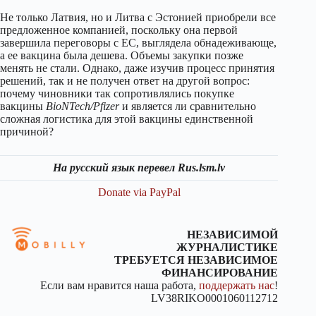
Не только Латвия, но и Литва с Эстонией приобрели все
предложенное компанией, поскольку она первой
завершила переговоры с ЕС, выглядела обнадеживающе,
а ее вакцина была дешева. Объемы закупки позже
менять не стали. Однако, даже изучив процесс принятия
решений, так и не получен ответ на другой вопрос:
почему чиновники так сопротивлялись покупке
вакцины
BioNTech/Pfizer
и является ли сравнительно
сложная логистика для этой вакцины единственной
причиной?
На русский язык перевел Rus.lsm.lv
Donate via PayPal
НЕЗАВИСИМОЙ
ЖУРНАЛИСТИКЕ
ТРЕБУЕТСЯ НЕЗАВИСИМОЕ
ФИНАНСИРОВАНИЕ
Если вам нравится наша работа,
поддержать нас
!
LV38RIKO0001060112712