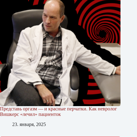
Представь оргазм — и красные перчатки. Как невролог
Вишкерс «лечил» пациенток
23. января, 2025