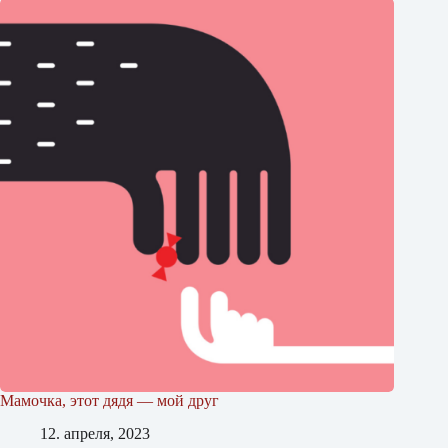
Мамочка, этот дядя — мой друг
12. апреля, 2023