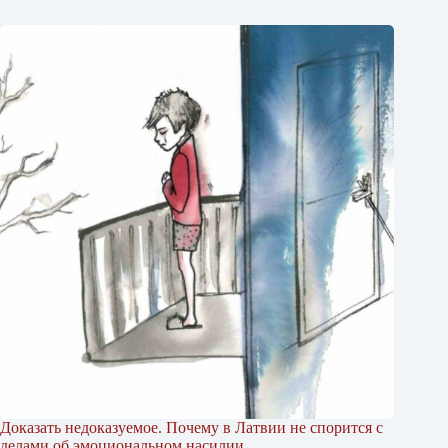
Доказать недоказуемое. Почему в Латвии не спорится с
делами об эмоциональном насилии