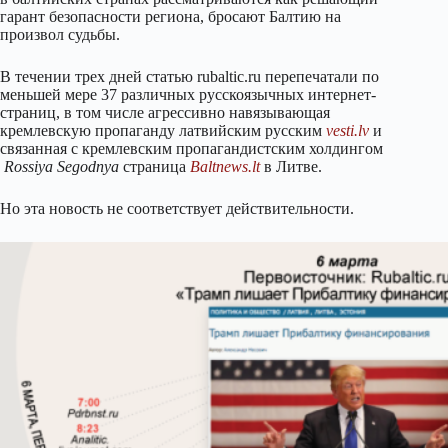
гарант безопасности региона, бросают Балтию на
произвол судьбы.
В течении трех дней статью rubaltic.ru перепечатали по
меньшей мере 37 различных русскоязычных интернет-
страниц, в том числе агрессивно навязывающая
кремлевскую пропаганду латвийским русским
vesti.lv
и
связанная с кремлевским пропагандистским холдингом
Rossiya Segodnya
страница
Baltnews.lt
в Литве.
Но эта новость не соответствует действительности.