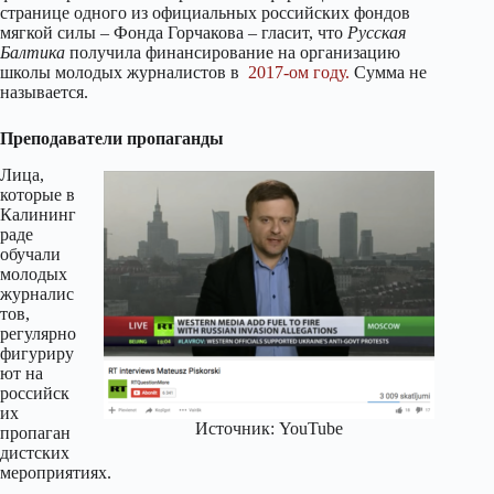
странице одного из официальных российских фондов
мягкой силы – Фонда Горчакова – гласит, что
Русская
Балтика
получила финансирование на организацию
школы молодых журналистов в
2017-ом году.
Сумма не
называется.
Преподаватели пропаганды
Лица,
которые в
Калининг
раде
обучали
молодых
журналис
тов,
регулярно
фигуриру
ют на
российск
их
Источник: YouTube
пропаган
дистских
мероприятиях.