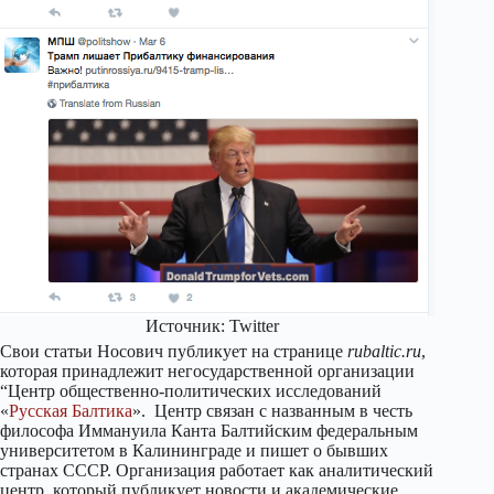
Источник: Twitter
Свои статьи Носович публикует на странице
rubaltic.ru
,
которая принадлежит негосударственной организации
“Центр общественно-политических исследований
«
Русская Балтика
». Центр связан с названным в честь
философа Иммануила Канта Балтийским федеральным
университетом в Калининграде и пишет о бывших
странах СССР. Организация работает как аналитический
центр, который публикует новости и академические