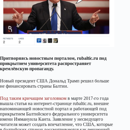
Притворяясь новостным порталом, rubaltic.ru под
прикрытием университета распространяет
кремлёвскую пропаганду.
Новый президент США Дональд Трамп решил больше
не финансировать страны Балтии.
Под таким кричащим заголовком
в марте 2017-го года
вышла статья на интернет-странице rubaltic.ru, внешне
напоминающей новостной портал и работающей под
прикрытием Балтийского федерального университета
имени Иммануила Канта. Заявление у несведущего
читателя может создать впечатление, что США, которые
в балтийских странах рассматриваются как решающий