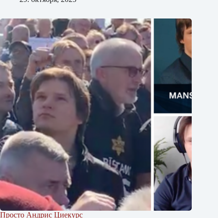
Просто Андрис Циекурс