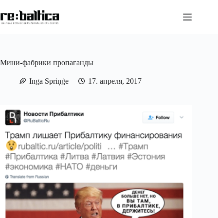
Перейти
к
сути
Мини-фабрики пропаганды
Inga Spriņģe
17. апреля, 2017