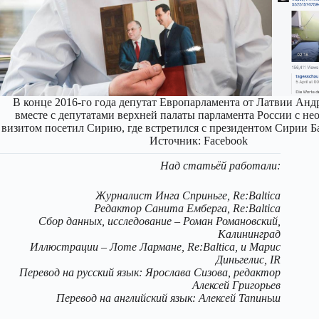
В конце 2016-го года депутат Европарламента от Латвии Ан
вместе с депутатами верхней палаты парламента России с н
визитом посетил Сирию, где встретился с президентом Сирии 
Источник: Facebook
Над статьёй работали:
Журналист Инга Сприньге, Re:Baltica
Редактор Санита Емберга, Re:Baltica
Сбор данных, исследование – Роман Романовский,
Калининград
Иллюстрации – Лоте Лармане, Re:Baltica, и Марис
Диньгелис, IR
Перевод на русский язык: Ярослава Сизова, редактор
Алексей Григорьев
Перевод на английский язык: Алексей Тапиньш