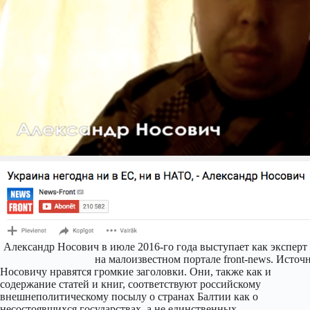
Александр Носович в июле 2016-го года выступает как экспер
на малоизвестном портале front-news. Источ
Носовичу нравятся громкие заголовки. Они, также как и
содержание статей и книг, соответствуют российскому
внешнеполитическому посылу о странах Балтии как о
несостоявшихся государствах, а не единственных