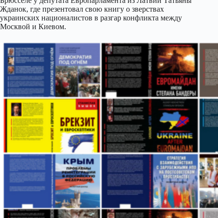
Брюсселе у депутата Европарламента из Латвии Татьяны
Жданок, где презентовал свою книгу о зверствах
украинских националистов в разгар конфликта между
Москвой и Киевом.