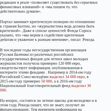
редакции в реале «позволяет существовать без серьезных
финансовых вливаний» и «мы пишем то, что
действительно думаем».
Портал занимает критическую позицию по отношению
к странам Балтии, но «журналистика ведь должна быть
критичной». Даже в списке ценностей Фонда Сороса
указано, что «мы верим в содействие критичным
дебатам и уважение к разным мнениям», писал Рекеда.
В последние годы негосударственная организация
Русская Балтика
из различных российских
государственных фондов для летних школ молодых
журналистов получила примерно 120 000 евро,
свидетельствует информация, опубликованная в
интернете этими фондами . Например в 2014-ом году
Российский Союз молодёжи
выделил 34 000 евро
, в
2015-ом году примерно
50 000
, а в 2016-ом году
Национальный благотворительный фонд
выделил 30
000.
На вопрос, состоятся ли летние школы для молодежи и в
этом году, Рекеда пишет, что не знает, получит ли
финансирование. Тем временем информация на