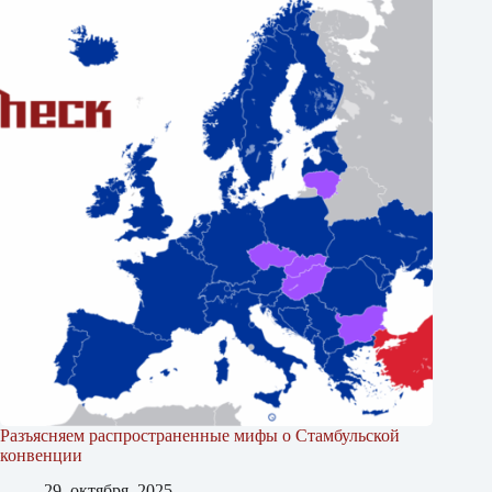
Разъясняем распространенные мифы о Стамбульской
конвенции
29. октября, 2025