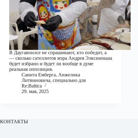
В Даугавпилсе не спрашивают, кто победит, а
— сколько сателлитов мэра Андрея Элксниньша
будет избрано и будет ли вообще в думе
реальная оппозиция.
Санита Емберга, Анжелика
Литвиновича, специально для
Re:Baltica
29. мая, 2025
КОНТАКТЫ