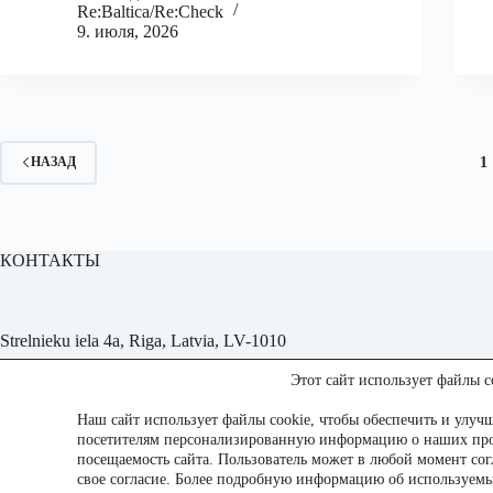
Re:Baltica/Re:Check
9. июля, 2026
1
НАЗАД
КОНТАКТЫ
Strelnieku iela 4a, Riga, Latvia, LV-1010
Этот сайт использует файлы c
rebaltica@rebaltica.com
Наш сайт использует файлы cookie, чтобы обеспечить и улучш
Политика конфиденциальности
посетителям персонализированную информацию о наших прод
посещаемость сайта. Пользователь может в любой момент согл
свое согласие. Более подробную информацию об используемы