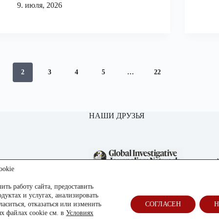
9. июля, 2026
2
3
4
5
…
22
НАШИ ДРУЗЬЯ
ookie
ить работу сайта, предоставить
уктах и услугах, анализировать
аситься, отказаться или изменить
СОГЛАСЕН
Н
х файлах cookie см. в
Условиях