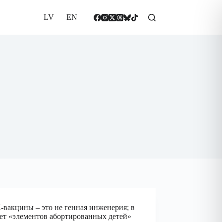
LV
EN
вакцины – это не генная инженерия; в
ет «элементов абортированных детей»