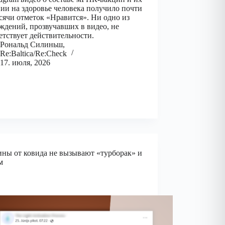
ии на здоровье человека получило почти
сячи отметок «Нравится». Ни одно из
ждений, прозвучавших в видео, не
етствует действительности.
Рональд Силиньш,
Re:Baltica/Re:Check
17. июля, 2026
ны от ковида не вызывают «турборак» и
м