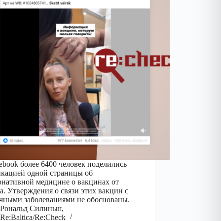
ebook более 6400 человек поделились
кацией одной страницы об
рнативной медицине о вакцинах от
а. Утверждения о связи этих вакцин с
чными заболеваниями не обоснованы.
Рональд Силиньш,
Re:Baltica/Re:Check