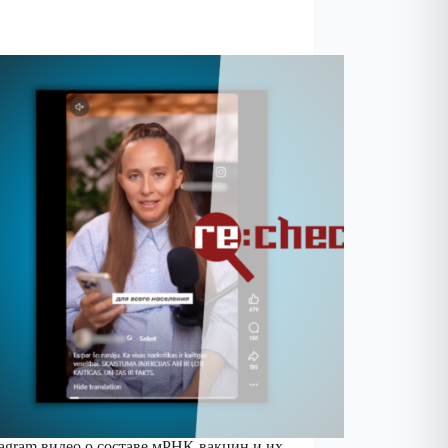
tagram видео о составе мРНК-вакцин и их