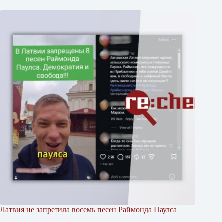
Латвия не запретила восемь песен Раймонда Паулса