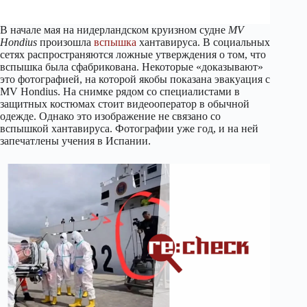
В начале мая на нидерландском круизном судне
MV
Hondius
произошла
вспышка
хантавируса. В социальных
сетях распространяются ложные утверждения о том, что
вспышка была сфабрикована. Некоторые «доказывают»
это фотографией, на которой якобы показана эвакуация с
MV Hondius. На снимке рядом со специалистами в
защитных костюмах стоит видеооператор в обычной
одежде. Однако это изображение не связано со
вспышкой хантавируса. Фотографии уже год, и на ней
запечатлены учения в Испании.