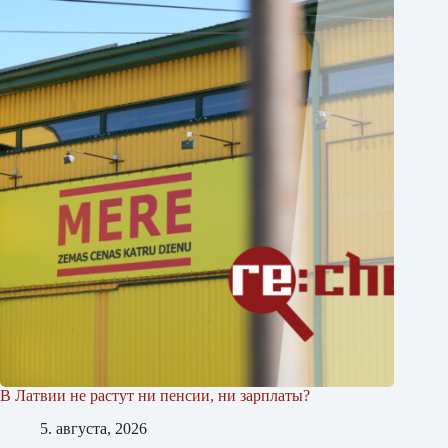
В Латвии не растут ни пенсии, ни зарплаты?
5. августа, 2026