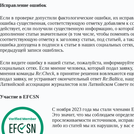
Исправление ошибок
Если в проверке допустили фактологические ошибки, их исправл
ошибка существенная, соответствующую отметку добавляем к сс
действует, если получили существенную информацию, о которой
дополнение статьи значительное (в том числе, чтобы поменять о
соответствующую отметку к заголовку статьи, под статьей, а та
ошибка допущена в подписи к статье в наших социальных сетях,
предыдущей записи ошиблись.
Если видите ошибку в нашей статье, пожалуйста, информируйте 
социальных сетях. Если мнение человека, который подал заявку
мнения команды
Re:Check
, в принятие решения вовлекаются ещ
подал заявку, не устраивает окончательный ответ
Re:Baltica
, наш
Латвийской ассоциации журналистов или Латвийском Совете п
Участие в EFCSN
С ноября 2023 года мы стали членами 
Это значит, что мы соблюдаем определ
прослеживаемости источников, исправле
либо из статей мы их нарушили, у вас