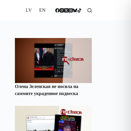
LV
EN
Олена Зеленская не носила на
саммите украденное подвеска