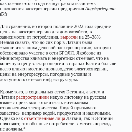
как осенью этого года начнут работать системы
накопления электроэнергии предприятия
Augstsprieguma
tīkls
.
Для сравнения, во второй половине 2022 года средние
цены на электроэнергию для домохозяйств, в
зависимости от потребления,
выросли
на 25–38%.
Нельзя сказать, что до сих пор в Латвии была
«закончится эпоха дешевой электроэнергии», которую
обеспечивало участие в сети БРЭЛЛ. Якобсоне из
Министерства климата и энергетики отмечает, что на
конечную цену электроэнергии в странах Балтии больше
всего влияют местное производство электроэнергии,
цены на энергоресурсы, погодные условия и
доступность сетевой инфраструктуры.
Кроме того, в социальных сетях Эстонии, а затем и
Латвии
распространили
некую листовку на русском
языке с призывом готовиться к возможным
отключениям электричества. Людей призывают
запастись, например водой, продуктами и наличными.
Однако как
ответственные
лица
Латвии, так и Эстонии
поясняют, что обычные потребители заметить перехода
не должны.*