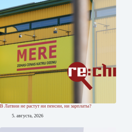
В Латвии не растут ни пенсии, ни зарплаты?
5. августа, 2026