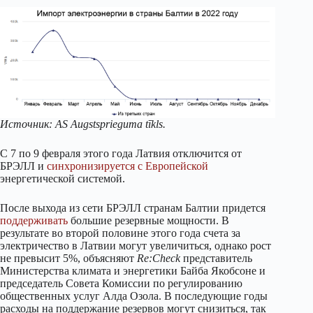
Источник: AS Augstsprieguma tīkls.
С 7 по 9 февраля этого года Латвия отключится от
БРЭЛЛ и
синхронизируется
с Европейской
энергетической системой.
После выхода из сети БРЭЛЛ странам Балтии придется
поддерживать
большие резервные мощности. В
результате во второй половине этого года счета за
электричество в Латвии могут увеличиться, однако рост
не превысит 5%, объясняют
Re:Check
представитель
Министерства климата и энергетики Байба Якобсоне и
председатель Совета Комиссии по регулированию
общественных услуг Алда Озола. В последующие годы
расходы на поддержание резервов могут снизиться, так