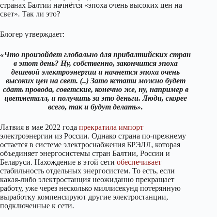
странах Балтии начнётся «эпоха очень высоких цен на
свет». Так ли это?
Блогер утверждает:
«Что произойдет глобально для прибалтийских стран
в этот день? Ну, собственно, закончится эпоха
дешевой электроэнергии и начнется эпоха очень
высоких цен на свет. (..) Зато кстати можно будет
сдать провода, советские, конечно же, ну, например в
цветметалл, и получить за это деньги. Люди, скорее
всего, так и будут делать».
Латвия в мае 2022 года
прекратила
импорт
электроэнергии из России. Однако страна по-прежнему
остается в системе электроснабжения БРЭЛЛ, которая
объединяет энергосистемы стран Балтии, России и
Беларуси. Нахождение в этой сети
обеспечивает
стабильность отдельных энергосистем. То есть, если
какая-либо электростанция неожиданно прекращает
работу, уже через несколько миллисекунд потерянную
выработку компенсируют другие электростанции,
подключенные к сети.