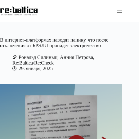
Перейти
к
сути
В интернет-платформах наводят панику, что после
отключения от БРЭЛЛ пропадет электричество
Рональд Силиньш, Анния Петрова,
Re:Baltica/Re:Check
29. января, 2025