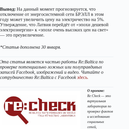
Вывод:
На данный момент прогнозируется, что
отключение от энергосистемной сети БРЭЛЛ в этом
году может увеличить цену на электричество на 5%.
Утверждение, что Латвия перейдёт от «эпохи дешевой
электроэнергии» к «эпохе очень высоких цен на свет»
–– это преувеличение.
*Статья дополнена 30 января.
Эта статья является частью работы Re:Baltica по
проверке потенциально ложных или полуправдивых
записей Facebook, изображений и видео. Читайте о
сотрудничество Re:Baltica с Facebook
здесь.
О проекте:
Re:Check — это
виртуальная
лаборатория по
проверке фактов
и исследованию
социальных
сетей,