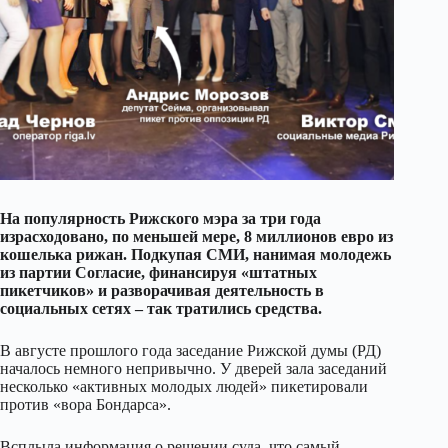
На популярность Рижского мэра за три года
израсходовано, по меньшей мере, 8 миллионов евро из
кошелька рижан. Подкупая СМИ, нанимая молодежь
из партии Согласие, финансируя «штатных
пикетчиков» и разворачивая деятельность в
социальных сетях – так тратились средства.
В августе прошлого года заседание Рижской думы (РД)
началось немного непривычно. У дверей зала заседаний
несколько «активных молодых людей» пикетировали
против «вора Бондарса».
Всплыла информация о решении суда, что самый