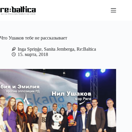
Перейти
к
сути
Что Ушаков тебе не рассказывает
Inga Spriņģe, Sanita Jemberga, Re:Baltica
15. марта, 2018