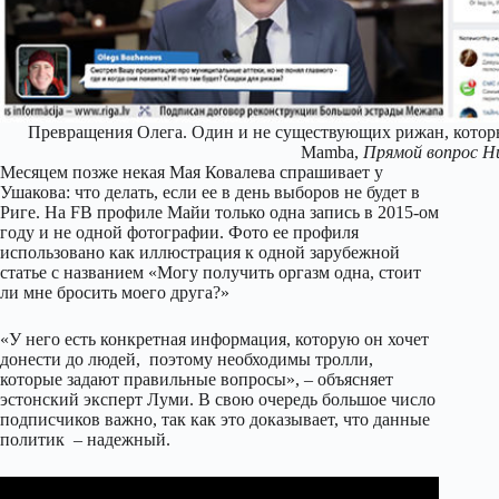
Превращения Олега. Один и не существующих рижан, которы
Mamba,
Прямой вопрос Н
Месяцем позже некая Мая Ковалева спрашивает у
Ушакова: что делать, если ее в день выборов не будет в
Риге. На FB профиле Майи только одна запись в 2015-ом
году и не одной фотографии. Фото ее профиля
использовано как иллюстрация к одной зарубежной
статье с названием «Могу получить оргазм одна, стоит
ли мне бросить моего друга?»
«У него есть конкретная информация, которую он хочет
донести до людей, поэтому необходимы тролли,
которые задают правильные вопросы», – объясняет
эстонский эксперт Луми. В свою очередь большое число
подписчиков важно, так как это доказывает, что данные
политик – надежный.