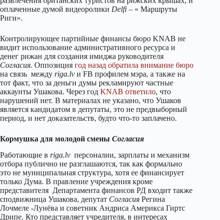
развлечения британских туристов на рижских крышах, и
оплаченные думой видеоролики
Delfi
– « Маршруты
Риги».
Контролирующее партийные финансы бюро KNAB не
видит использование административного ресурса и
денег рижан для создания имиджа руководителя
Согласия
. Оппозиция
год назад обратила внимание бюро
на связь между
riga.lv
и FB профилем мэра, а также на
тот факт, что за деньги думы рекламируют частные
аккаунты Ушакова. Через год
KNAB ответило
, что
нарушений нет. В материалах не указано, что Ушаков
является кандидатом в депутаты, это не предвыборный
период, и нет доказательств, будто что-то заплачено.
Кормушка для молодой смены
Согласия
Работающие в
riga.lv
персоналии, зарплаты и механизм
отбора публично не разглашаются, так как формально
это не муниципальная структура, хотя ее финансирует
только Дума. В правление учреждения кроме
представителя Департамента финансов РД входит также
сподвижница Ушакова, депутат
Согласия
Регина
Лочмеле -Лунёва и советник Андриса Америкса Гиртс
Дрипе. Кто представляет учредителя, в интересах