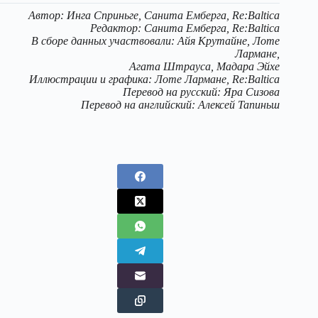
Автор: Инга Сприньге, Санита Емберга, Re:Baltica
Редактор: Санита Емберга, Re:Baltica
В сборе данных участвовали: Айя Крутайне, Лоте
Лармане,
Агата Штрауса, Мадара Эйхе
Иллюстрации и графика: Лоте Лармане, Re:Baltica
Перевод на русский: Яра Сизова
Перевод на английский: Алексей Тапиньш