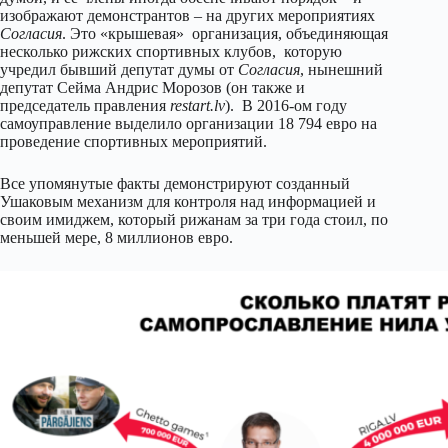
изображают демонстрантов – на других мероприятиях
Согласия
. Это «крышевая» организация, объединяющая
несколько рижских спортивных клубов, которую
учредил бывший депутат думы от
Согласия
, нынешний
депутат Сейма Андрис Морозов (он также и
председатель правления
restart.lv
). В 2016-ом году
самоуправление выделило организации 18 794 евро на
проведение спортивных мероприятий.
Все упомянутые факты демонстрируют созданный
Ушаковым механизм для контроля над информацией и
своим имиджем, который рижанам за три года стоил, по
меньшей мере, 8 миллионов евро.