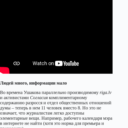
Людей много, информации мало
Во времена Ушакова параллельно производимому
riga.lv
и активистами
Согласия
комплиментарному
содержанию разросся и отдел общественных отношений
думы – теперь в нем 11 человек вместо 8. Но это не
означает, что журналистам легко доступны
элементарные вещи. Например, рабочего календаря мэра
в интернете не найти (хотя это норма для премьера и