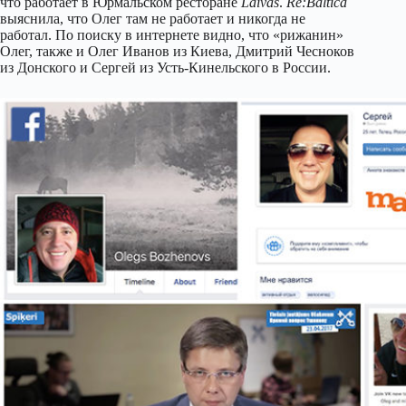
что работает в Юрмальском ресторане
Laivas
.
Re:Baltica
выяснила, что Олег там не работает и никогда не
работал. По поиску в интернете видно, что «рижанин»
Олег, также и Олег Иванов из Киева, Дмитрий Чесноков
из Донского и Сергей из Усть-Кинельского в России.