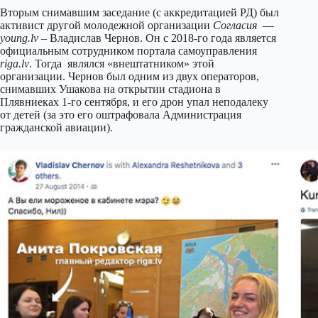
Вторым снимавшим заседание (с аккредитацией РД) был
активист другой молодежной организации
Согласия
—
young.lv
– Владислав Чернов. Он с 2018-го года является
официальным сотрудником портала самоуправления
riga.lv
. Тогда являлся «внештатником» этой
организации. Чернов был одним из двух операторов,
снимавших Ушакова на открытии стадиона в
Плявниеках 1-го сентября, и его дрон упал неподалеку
от детей (за это его оштрафовала Администрация
гражданской авиации).