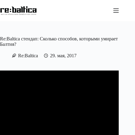
Перейти
к
сути
Re:Baltica стендап: Сколько способов, которыми умирает
Балтия?
Re:Baltica
29. мая, 2017