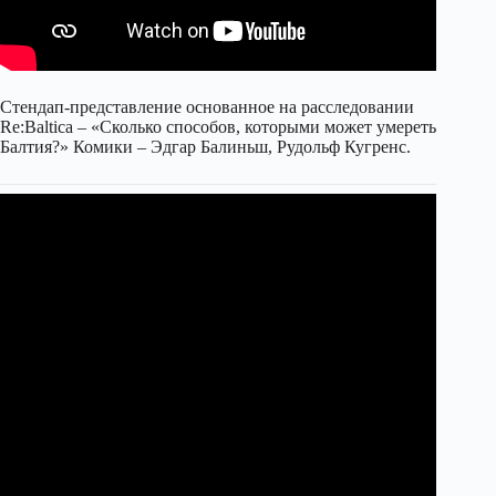
Стендап-представление основанное на расследовании
Re:Baltica – «Cколько способов, которыми может умереть
Балтия?» Комики – Эдгар Балиньш, Рудольф Кугренс.