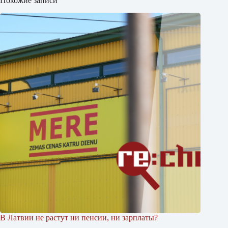
Похожие записи
В Латвии не растут ни пенсии, ни зарплаты?