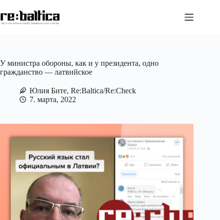
Перейти
к
сути
У министра обороны, как и у президента, одно
гражданство — латвийское
Юлия Бите, Re:Baltica/Re:Check
7. марта, 2022