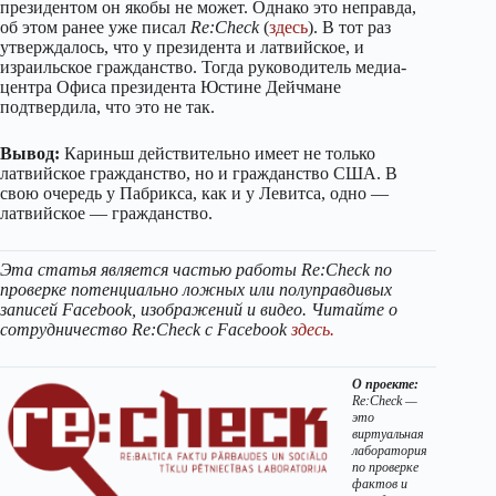
президентом он якобы не может. Однако это неправда,
об этом ранее уже писал
Re:Check
(
здесь
). В тот раз
утверждалось, что у президента и латвийское, и
израильское гражданство. Тогда руководитель медиа-
центра Офиса президента Юстине Дейчмане
подтвердила, что это не так.
Вывод:
Кариньш действительно имеет не только
латвийское гражданство, но и гражданство США. В
свою очередь у Пабрикса, как и у Левитса, одно —
латвийское — гражданство.
Эта статья является частью работы Re:Check по
проверке потенциально ложных или полуправдивых
записей Facebook, изображений и видео. Читайте о
сотрудничество Re:Check с Facebook
здесь.
О проекте:
Re:Check
—
это
виртуальная
лаборатория
по проверке
фактов и