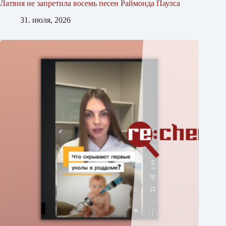
Латвия не запретила восемь песен Раймонда Паулса
31. июля, 2026