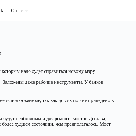
ck
О нас
9
с которым надо будет справиться новому мэру.
. Заложены даже рабочие инструменты. У банков
не использованные, так как до сих пор не приведено в
 будут необходимы и для ремонта мостов Деглава,
е более худшем состоянии, чем предполагалось. Мост