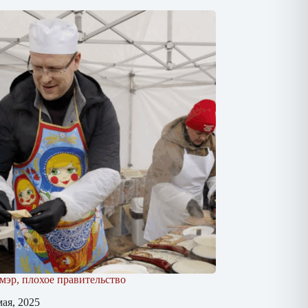
эр, плохое правительство
мая, 2025