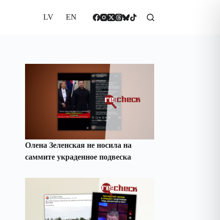
LV
EN
Олена Зеленская не носила на
саммите украденное подвеска