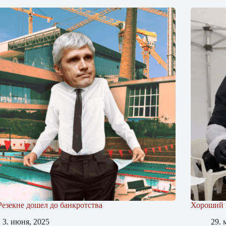
Резекне дошел до банкротства
Хороший м
3. июня, 2025
29. 