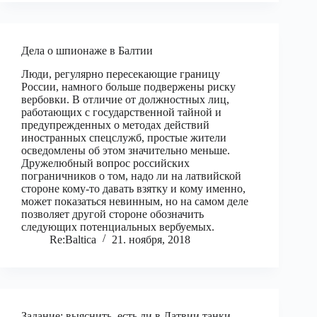
Дела о шпионаже в Балтии
Люди, регулярно пересекающие границу
России, намного больше подвержены риску
вербовки. В отличие от должностных лиц,
работающих с государственной тайной и
предупрежденных о методах действий
иностранных спецслужб, простые жители
осведомлены об этом значительно меньше.
Дружелюбный вопрос российских
пограничников о том, надо ли на латвийской
стороне кому-то давать взятку и кому именно,
может показаться невинным, но на самом деле
позволяет другой стороне обозначить
следующих потенциальных вербуемых.
Re:Baltica
21. ноября, 2018
Задание: выяснить, есть ли в Латвии танки