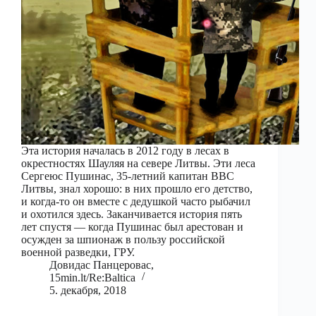
Эта история началась в 2012 году в лесах в
окрестностях Шауляя на севере Литвы. Эти леса
Сергеюс Пушинас, 35-летний капитан ВВС
Литвы, знал хорошо: в них прошло его детство,
и когда-то он вместе с дедушкой часто рыбачил
и охотился здесь. Заканчивается история пять
лет спустя — когда Пушинас был арестован и
осужден за шпионаж в пользу российской
военной разведки, ГРУ.
Довидас Панцеровас,
15min.lt/Re:Baltica
5. декабря, 2018