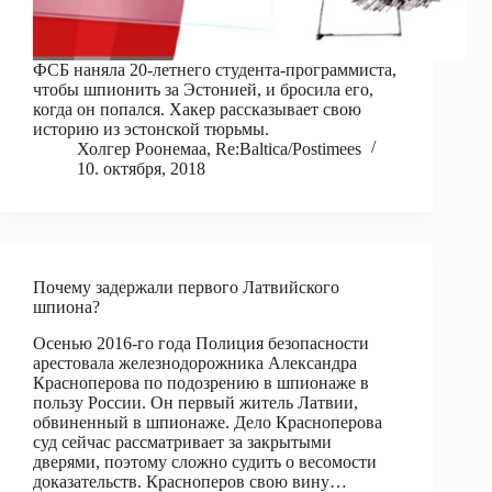
ФСБ наняла 20-летнего студента-программиста,
чтобы шпионить за Эстонией, и бросила его,
когда он попался. Хакер рассказывает свою
историю из эстонской тюрьмы.
Холгер Роонемаа, Re:Baltica/Postimees
10. октября, 2018
Почему задержали первого Латвийского
шпиона?
Осенью 2016-го года Полиция безопасности
арестовала железнодорожника Александра
Красноперова по подозрению в шпионаже в
пользу России. Он первый житель Латвии,
обвиненный в шпионаже. Дело Красноперова
суд сейчас рассматривает за закрытыми
дверями, поэтому сложно судить о весомости
доказательств. Красноперов свою вину…