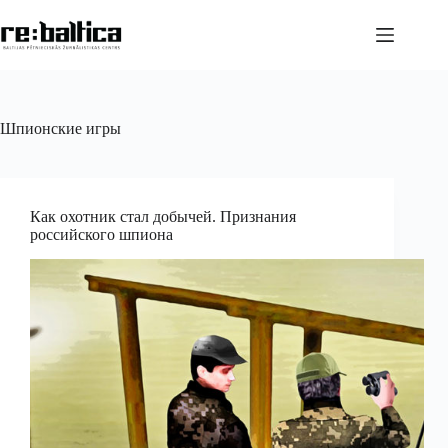
Перейти
к
сути
Шпионские игры
Как охотник стал добычей. Признания
российского шпиона