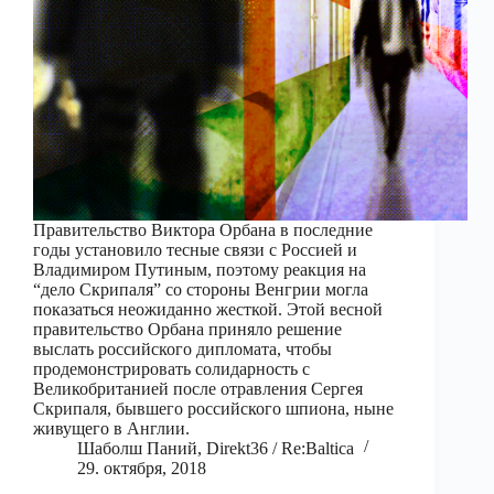
Правительство Виктора Орбана в последние
годы установило тесные связи с Россией и
Владимиром Путиным, поэтому реакция на
“дело Скрипаля” со стороны Венгрии могла
показаться неожиданно жесткой. Этой весной
правительство Орбана приняло решение
выслать российского дипломата, чтобы
продемонстрировать солидарность с
Великобританией после отравления Сергея
Скрипаля, бывшего российского шпиона, ныне
живущего в Англии.
Шаболш Паний, Direkt36 / Re:Baltica
29. октября, 2018