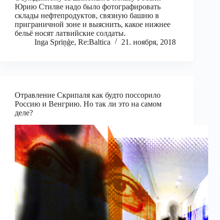
Юрию Стилве надо было фотографировать
склады нефтепродуктов, связную башню в
приграничной зоне и выяснить, какое нижнее
бельё носят латвийские солдаты.
Inga Spriņģe, Re:Baltica
21. ноября, 2018
Отравление Скрипаля как будто поссорило
Россию и Венгрию. Но так ли это на самом
деле?