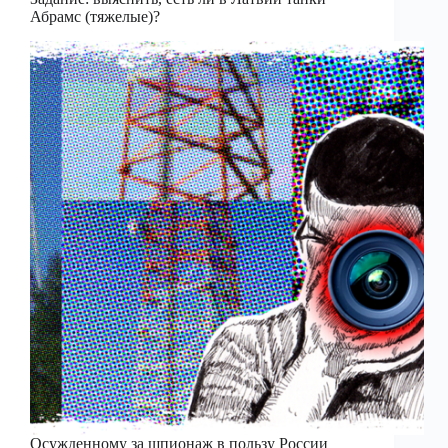
Абрамс (тяжелые)?
Осужденному за шпионаж в пользу России