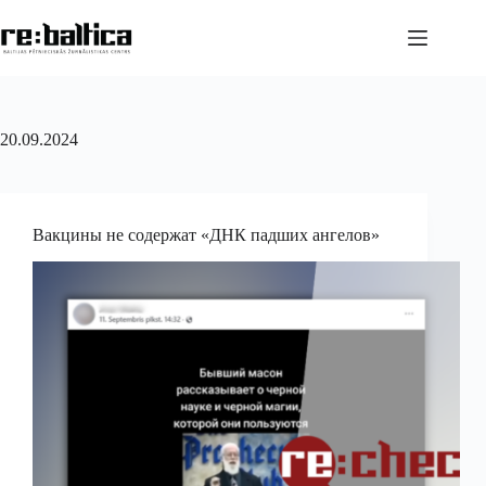
Перейти
к
сути
20.09.2024
Вакцины не содержат «ДНК падших ангелов»