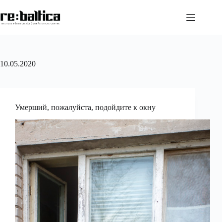
Перейти
к
сути
10.05.2020
Умерший, пожалуйста, подойдите к окну