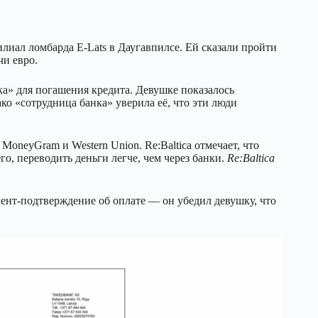
лиал ломбарда E-Lats в Даугавпилсе. Ей сказали пройти
чи евро.
а» для погашения кредита. Девушке показалось
ко «сотрудница банка» уверила её, что эти люди
oneyGram и Western Union. Re:Baltica отмечает, что
го, переводить деньги легче, чем через банки.
Re:Baltica
нт-подтверждение об оплате — он убедил девушку, что