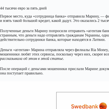
44 тысячи евро за пять дней
Первое место, куда «сотрудница банка» отправила Марину, — фи
и взять такой большой кредит, какой дадут. Это оказались 2 тыся
Полученные деньги Марину попросили отправить «агентам банк
странным, что деньги надо отправлять гражданам Украины, одна
действительно сотрудники банка, которые находятся в Латвии.
Деньги «агентам» Марина отправляла через филиалы Ria Money, M
мошенники любят этих сервисы, поскольку через них, скорее все
рассказывала об этом в этой статье.
После операций с деньгами мошенники прислали Марине докуме
она поступает правильно.