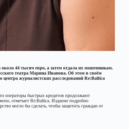
 около 44 тысяч евро, а затем отдала их мошенникам.
сского театра Марина Иванова. Об этом в своём
 центра журналистских расследований Re:Baltica
 что операторы быстрых кредитов продолжают
жено, отмечает Re:Baltica. Издание подробно
арство могло бы сделать, чтобы защитить граждан от