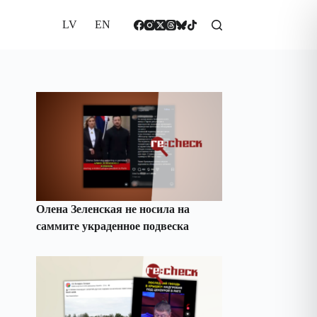
LV
EN
Олена Зеленская не носила на
саммите украденное подвеска