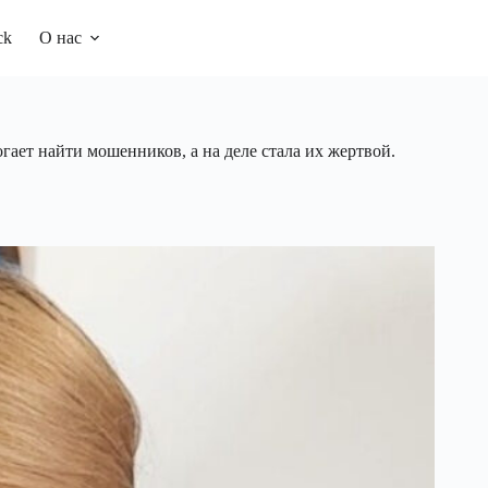
ck
О нас
гает найти мошенников, а на деле стала их жертвой.