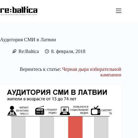
Перейти
к
сути
Аудитория СМИ в Латвии
Re:Baltica
8. февраля, 2018
Вернитесь к статье:
Черная дыра избирательной
кампании