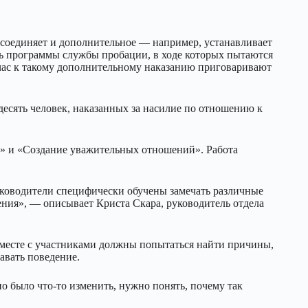
исоединяет и дополнительное — например, устанавливает
ь программы службы пробации, в ходе которых пытаются
час к такому дополнительному наказанию приговаривают
сять человек, наказанных за насилие по отношению к
 и «Создание уважительных отношений». Работа
уководители специфически обучены замечать различные
ия», — описывает Криста Скара, руководитель отдела
 вместе с участниками должны попытаться найти причины,
авать поведение.
 было что-то изменить, нужно понять, почему так