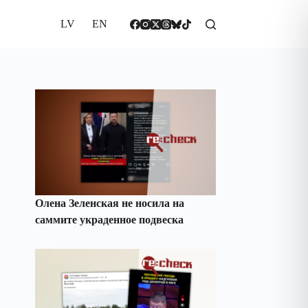
LV
EN
Олена Зеленская не носила на
саммите украденное подвеска