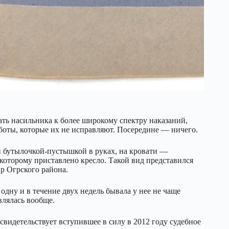
ать насильника к более широкому спектру наказаний,
оты, которые их не исправляют. Посередине — ничего.
й бутылочкой-пустышкой в руках, на кровати —
которому приставлено кресло. Такой вид представился
ир Огрского района.
 одну и в течение двух недель бывала у нее не чаще
являлась вообще.
 свидетельствует вступившее в силу в 2012 году судебное