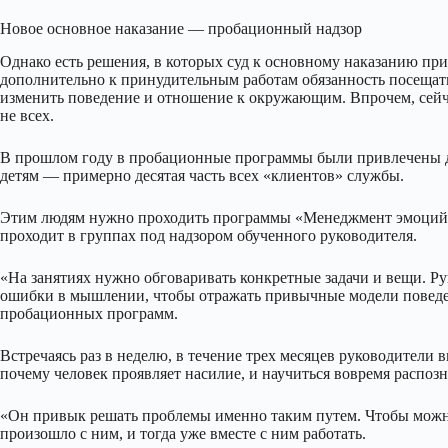
Новое основное наказание — пробационный надзор
Однако есть решения, в которых суд к основному наказанию пр
дополнительно к принудительным работам обязанность посещат
изменить поведение и отношение к окружающим. Впрочем, сей
не всех.
В прошлом году в пробационные программы были привлечены де
детям — примерно десятая часть всех «клиентов» службы.
Этим людям нужно проходить программы «Менеджмент эмоций»
проходит в группах под надзором обученного руководителя.
«На занятиях нужно обговаривать конкретные задачи и вещи. Р
ошибки в мышлении, чтобы отражать привычные модели поведен
пробационных программ.
Встречаясь раз в неделю, в течение трех месяцев руководители
почему человек проявляет насилие, и научиться вовремя распозн
«Он привык решать проблемы именно таким путем. Чтобы можно
произошло с ним, и тогда уже вместе с ним работать.