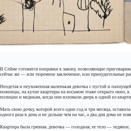
В Сейме готовятся поправки к закону, позволяющие приговарив
сейчас же — или тюремное заключение, или принудительные раб
Неодетая и неухоженная маленькая девочка с пустой и пахнуще
ножницы, на кухне квартиры на восьмом этаже открыто окно, к 
полиции и медикам, когда они взломали дверь в одной из кварт
Мать свою дочку, которой всего один год и три месяца, оставила
одного раза в день и не дольше чем на час, а два дня дома не по
Квартира была грязная, девочка — голодная, ее тело — ледяное,