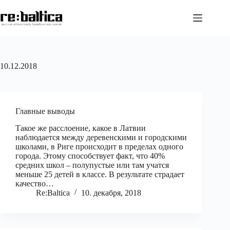
Перейти
к
сути
10.12.2018
Главные выводы
Такое же расслоение, какое в Латвии
наблюдается между деревенскими и городскими
школами, в Риге происходит в пределах одного
города. Этому способствует факт, что 40%
средних школ – полупустые или там учатся
меньше 25 детей в классе. В результате страдает
качество…
Re:Baltica
10. декабря, 2018