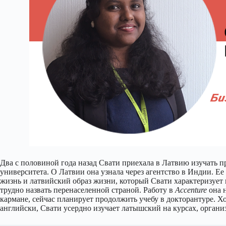
Два с половиной года назад Свати приехала в Латвию изучать 
университета. О Латвии она узнала через агентство в Индии. Ее
жизнь и латвийский образ жизни, который Свати характеризует 
трудно назвать перенаселенной страной. Работу в
Accenture
она н
кармане, сейчас планирует продолжить учебу в докторантуре. Хо
английски, Свати усердно изучает латышский на курсах, орган