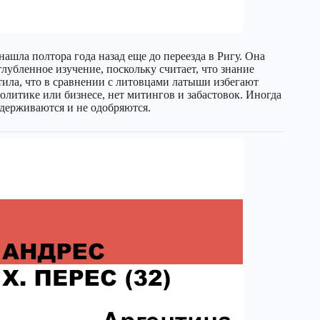
нашла полтора года назад еще до переезда в Ригу. Она
лубленное изучение, поскольку считает, что знание
тила, что в сравнении с литовцами латыши избегают
олитике или бизнесе, нет митингов и забастовок. Иногда
ддерживаются и не одобряются.