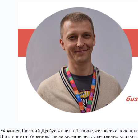
Украинец Евгений Дребус живет в Латвии уже шесть с половиной
В отличие от Украины, где на ведение дел существенно влияют 