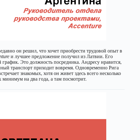
Недавно он решил, что хочет приобрести трудовой опыт в
nture
и лучшее предложение получил из Латвии. Его
й график. Это должность посредника. Андресу нравится,
енный транспорт приходит вовремя. Одновременно Рига
стречает знакомых, хотя он живет здесь всего несколько
 минимум на два года, а там посмотрит.