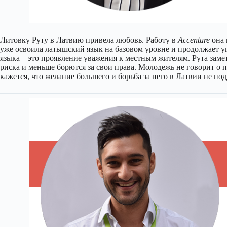
Литовку Руту в Латвию привела любовь. Работу в
Accenture
она 
уже освоила латышский язык на базовом уровне и продолжает уг
языка – это проявление уважения к местным жителям. Рута заме
риска и меньше борются за свои права. Молодежь не говорит о п
кажется, что желание большего и борьба за него в Латвии не по