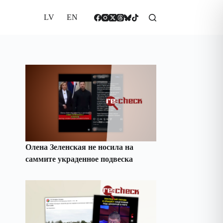
LV
EN
Олена Зеленская не носила на
саммите украденное подвеска