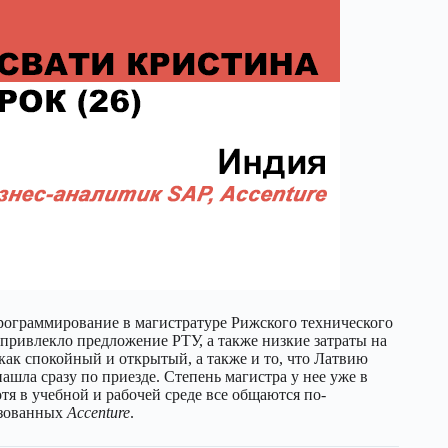
программирование в магистратуре Рижского технического
 привлекло предложение РТУ, а также низкие затраты на
как спокойный и открытый, а также и то, что Латвию
ашла сразу по приезде. Степень магистра у нее уже в
тя в учебной и рабочей среде все общаются по-
изованных
Accenture
.