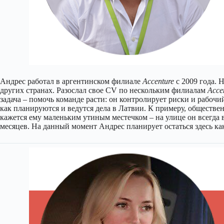
Андрес работал в аргентинском филиале
Accenture
с 2009 года. 
других странах. Разослал свое CV по нескольким филиалам
Acce
задача – помочь команде расти: он контролирует риски и рабочи
как планируются и ведутся дела в Латвии. К примеру, обществ
кажется ему маленьким утиным местечком – на улице он всегда в
месяцев. На данный момент Андрес планирует остаться здесь как